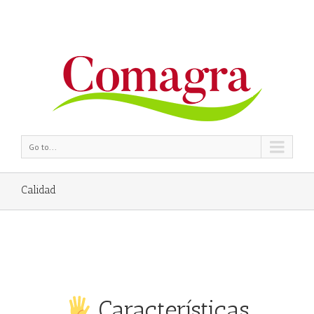
Go to...
Calidad
Características